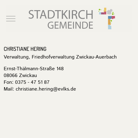
Mobile Menu Toggle
CHRISTIANE HERING
Verwaltung, Friedhofverwaltung Zwickau-Auerbach
Ernst-Thälmann-Straße 148
08066 Zwickau
Fon: 0375 - 47 51 87
Mail:
christiane.hering@evlks.de