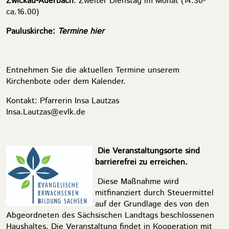
Zwickau-Auerbach
: Zweiter Dienstag im Monat (14.30-
ca.16.00)
Pauluskirche:
Termine hier
Entnehmen Sie die aktuellen Termine unserem
Kirchenbote oder dem Kalender.
Kontakt: Pfarrerin Insa Lautzas
Insa.Lautzas@evlk.de
Die Veranstaltungsorte sind
barrierefrei zu erreichen.
Diese Maßnahme wird
mitfinanziert durch Steuermittel
auf der Grundlage des von den
Abgeordneten des Sächsischen Landtags beschlossenen
Haushaltes. Die Veranstaltung findet in Kooperation mit