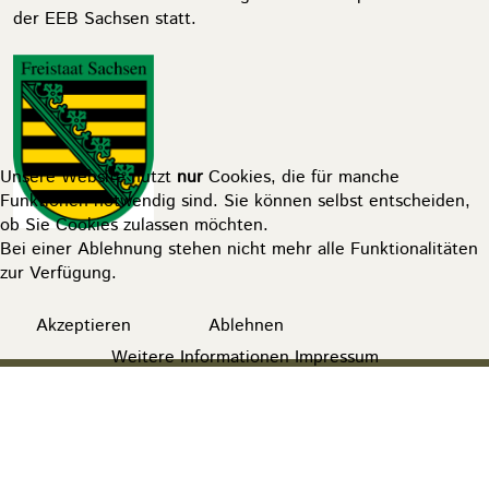
der EEB Sachsen statt.
Unsere Website nutzt
nur
Cookies, die für manche
Funktionen notwendig sind. Sie können selbst entscheiden,
ob Sie Cookies zulassen möchten.
Bei einer Ablehnung stehen nicht mehr alle Funktionalitäten
zur Verfügung.
Akzeptieren
Ablehnen
Weitere Informationen
Impressum
© Stadtkirchgemeinde Zwickau 2026, Design by
].[
mediengestalter