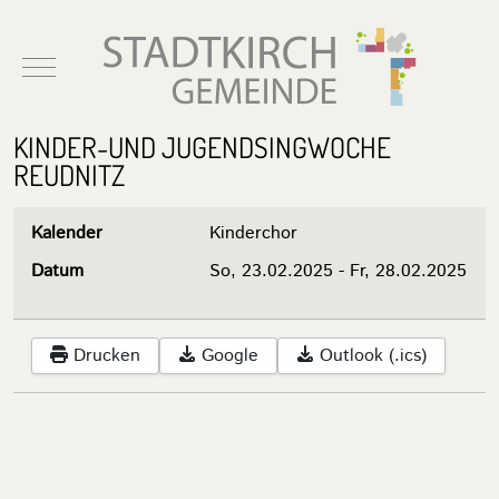
Mobile Menu Toggle
KINDER-UND JUGENDSINGWOCHE
REUDNITZ
Kalender
Kinderchor
Datum
So, 23.02.2025
-
Fr, 28.02.2025
Drucken
Google
Outlook (.ics)