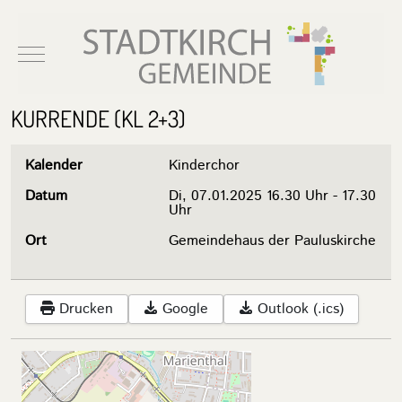
Mobile Menu Toggle
KURRENDE (KL 2+3)
Kalender
Kinderchor
Datum
Di, 07.01.2025
16.30 Uhr
-
17.30
Uhr
Ort
Gemeindehaus der Pauluskirche
Drucken
Google
Outlook (.ics)