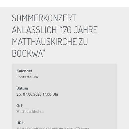
SOMMERKONZERT
ANLÄSSLICH "170 JAHRE M
ATTHÄUSKIRCHE ZU B
OCKWA"
Kalender
Konzerte, VA
Datum
So, 07.06.2026
17.00 Uhr
Ort
Matthäuskirche
URL