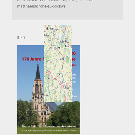
matthaeuskirche-bockwa.de/news/170-jahre-
matthaeuskirche-zu-bockwa
INFO